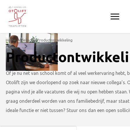
Home
/
Afdelingen
/
Productontwikkeling
Productontwikkel
Of je nu net van school komt of al veel werkervaring hebt, bi
Otolift zijn we doorlopend op zoek naar nieuwe collega’s. 
pagina vind je alle vacatures die wij nu open hebben staan. W
graag onderdeel worden van ons familiebedrijf, maar staat
ideale functie er niet tussen? Stuur ons dan een open sollicit